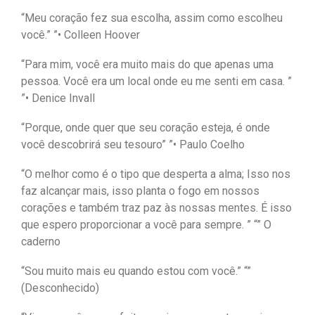
“Meu coração fez sua escolha, assim como escolheu
você.” ”• Colleen Hoover
“Para mim, você era muito mais do que apenas uma
pessoa. Você era um local onde eu me senti em casa. ”
”• Denice Invall
“Porque, onde quer que seu coração esteja, é onde
você descobrirá seu tesouro” ”• Paulo Coelho
“O melhor como é o tipo que desperta a alma; Isso nos
faz alcançar mais, isso planta o fogo em nossos
corações e também traz paz às nossas mentes. É isso
que espero proporcionar a você para sempre. ” “” O
caderno
“Sou muito mais eu quando estou com você.” “”
(Desconhecido)