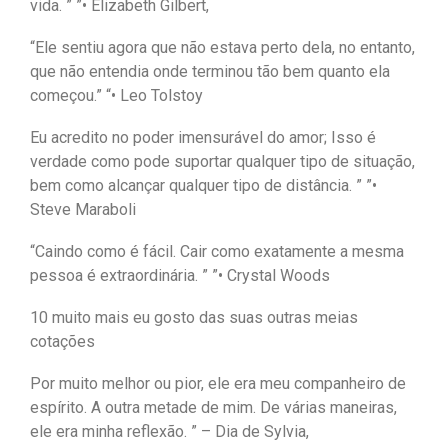
vida. ” ”• Elizabeth Gilbert,
“Ele sentiu agora que não estava perto dela, no entanto,
que não entendia onde terminou tão bem quanto ela
começou.” “• Leo Tolstoy
Eu acredito no poder imensurável do amor; Isso é
verdade como pode suportar qualquer tipo de situação,
bem como alcançar qualquer tipo de distância. ” ”•
Steve Maraboli
“Caindo como é fácil. Cair como exatamente a mesma
pessoa é extraordinária. ” ”• Crystal Woods
10 muito mais eu gosto das suas outras meias
cotações
Por muito melhor ou pior, ele era meu companheiro de
espírito. A outra metade de mim. De várias maneiras,
ele era minha reflexão. ” – Dia de Sylvia,