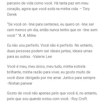
parceiro de vida como você. Há tanta paz em meu
coração, agora que você está na minha vida. – Tory
Derek
“Se você on -line para centenas, eu quero on -line ser
cem menos um dia, então nunca tenho que on -line sem
você.” ”A. A. Milne
Eu não sou perfeito. Você não é perfeito. No entanto,
duas pessoas podem ser ideais juntas, ideais umas
para as outras. -Valerie Lee
Você é meu, meu único, meu tudo, minha estrela
brilhante, minha razão para viver, eu gosto muito de
você dizer obrigado por me amar. Juntos para sempre.
-Nishan panwar
Gosto de você não apenas pelo que você é, no entanto,
pelo que sou quando estou com você. -Roy Croft