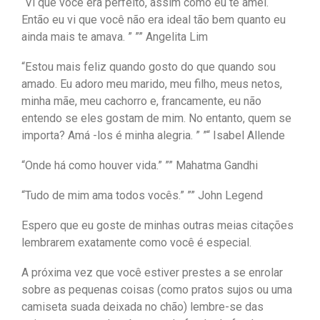
“Vi que você era perfeito, assim como eu te amei.
Então eu vi que você não era ideal tão bem quanto eu
ainda mais te amava. ” ”” Angelita Lim
“Estou mais feliz quando gosto do que quando sou
amado. Eu adoro meu marido, meu filho, meus netos,
minha mãe, meu cachorro e, francamente, eu não
entendo se eles gostam de mim. No entanto, quem se
importa? Amá -los é minha alegria. ” ”“ Isabel Allende
“Onde há como houver vida.” ”” Mahatma Gandhi
“Tudo de mim ama todos vocês.” ”” John Legend
Espero que eu goste de minhas outras meias citações
lembrarem exatamente como você é especial.
A próxima vez que você estiver prestes a se enrolar
sobre as pequenas coisas (como pratos sujos ou uma
camiseta suada deixada no chão) lembre-se das