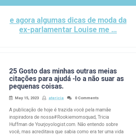
Skip
to
content
e agora algumas dicas de moda da
ex-parlamentar Louise me …
25 Gosto das minhas outras meias
citações para ajudá -lo a não suar as
pequenas coisas.
May 15, 2023
atericia
0 Comments
A publicação de hoje é trazida você pela mamãe
inspiradora de nossa#Rookiemomsquad, Tricia
Huffman de Yourjoyologist.com. Não entendo sobre
você, mas acreditava que sabia como era ter uma vida