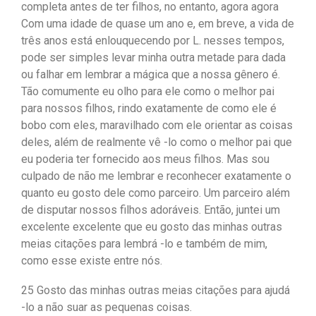
completa antes de ter filhos, no entanto, agora agora
Com uma idade de quase um ano e, em breve, a vida de
três anos está enlouquecendo por L. nesses tempos,
pode ser simples levar minha outra metade para dada
ou falhar em lembrar a mágica que a nossa gênero é.
Tão comumente eu olho para ele como o melhor pai
para nossos filhos, rindo exatamente de como ele é
bobo com eles, maravilhado com ele orientar as coisas
deles, além de realmente vê -lo como o melhor pai que
eu poderia ter fornecido aos meus filhos. Mas sou
culpado de não me lembrar e reconhecer exatamente o
quanto eu gosto dele como parceiro. Um parceiro além
de disputar nossos filhos adoráveis. Então, juntei um
excelente excelente que eu gosto das minhas outras
meias citações para lembrá -lo e também de mim,
como esse existe entre nós.
25 Gosto das minhas outras meias citações para ajudá
-lo a não suar as pequenas coisas.